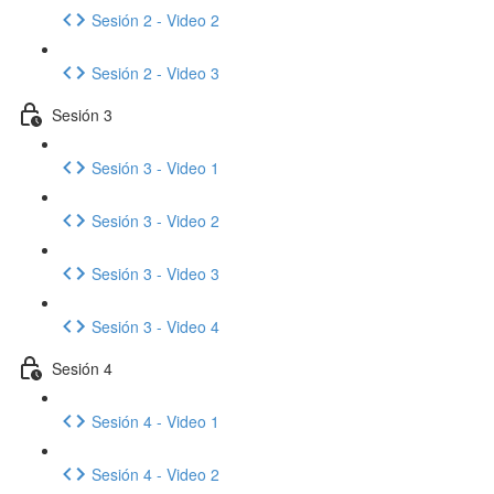
Sesión 2 - Video 2
Sesión 2 - Video 3
Sesión 3
Sesión 3 - Video 1
Sesión 3 - Video 2
Sesión 3 - Video 3
Sesión 3 - Video 4
Sesión 4
Sesión 4 - Video 1
Sesión 4 - Video 2