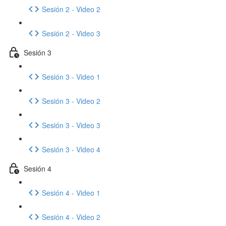
Sesión 2 - Video 2
Sesión 2 - Video 3
Sesión 3
Sesión 3 - Video 1
Sesión 3 - Video 2
Sesión 3 - Video 3
Sesión 3 - Video 4
Sesión 4
Sesión 4 - Video 1
Sesión 4 - Video 2