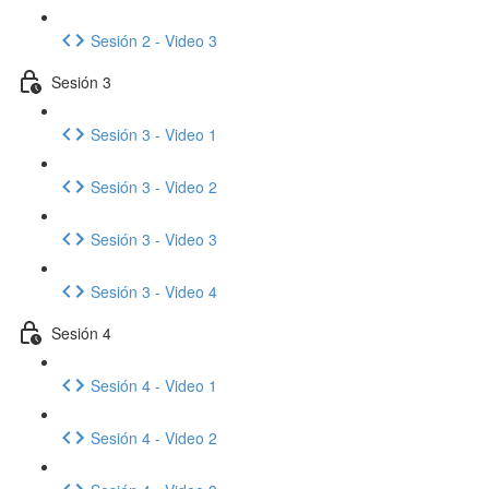
Sesión 2 - Video 3
Sesión 3
Sesión 3 - Video 1
Sesión 3 - Video 2
Sesión 3 - Video 3
Sesión 3 - Video 4
Sesión 4
Sesión 4 - Video 1
Sesión 4 - Video 2