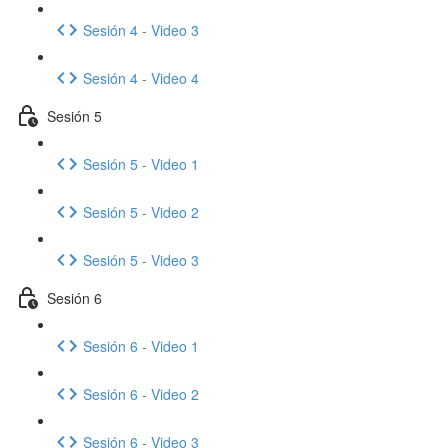
Sesión 4 - Video 3
Sesión 4 - Video 4
Sesión 5
Sesión 5 - Video 1
Sesión 5 - Video 2
Sesión 5 - Video 3
Sesión 6
Sesión 6 - Video 1
Sesión 6 - Video 2
Sesión 6 - Video 3