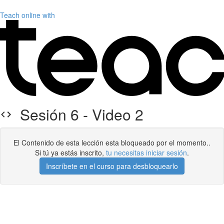
Teach online with
Sesión 6 - Video 2
El Contenido de esta lección esta bloqueado por el momento..
Si tú ya estás inscrito,
tu necesitas iniciar sesión
.
Inscríbete en el curso para desbloquearlo